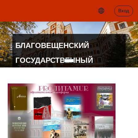
Перейти к основному содержанию
Вход
БЛАГОВЕЩЕНСКИЙ
ГОСУДАРСТВЕННЫЙ
ПЕДАГОГИЧЕСКИЙ
УНИВЕРСИТЕТ
КАФЕДРА РУССКОГО ЯЗЫКА И
ЛИТЕРАТУРЫ