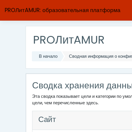
Перейти к основному содержанию
PROЛитAMUR: образовательная платформа
PROЛитAMUR
В начало
Сводная информация о конфиг
Сводка хранения данн
Эта сводка показывает цели и категории по ум
цели, чем перечисленные здесь.
Сайт