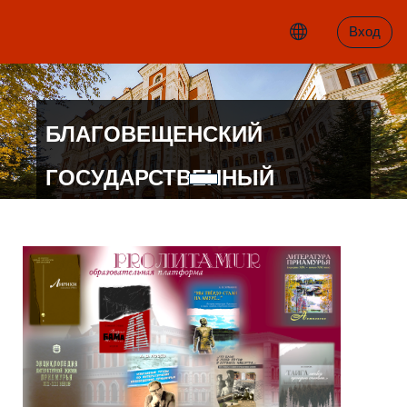
Перейти к основному содержанию
Вход
БЛАГОВЕЩЕНСКИЙ
ГОСУДАРСТВЕННЫЙ
ПЕДАГОГИЧЕСКИЙ
УНИВЕРСИТЕТ
КАФЕДРА РУССКОГО ЯЗЫКА И
ЛИТЕРАТУРЫ